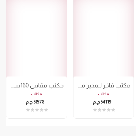
مكتب فاخر للمدير مقاس 180سم
مكتب مقاس 160سم w3
مكاتب
مكاتب
54119 ج.م
51578 ج.م