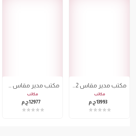
مكتب مدير مقاس 2م
مكتب مدير مقاس 180
مكاتب
مكاتب
13993 ج.م
12977 ج.م