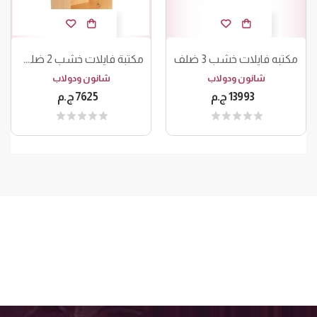
م
كتبة فايلات خشب 2 ضلف 5 أرفف
مكتبه فايلات خشب 3 ضلف
شانون ودولاب
شانون ودولاب
13993 ج.م
7625 ج.م