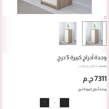
وحدة أدراج كبيرة 5 درج
قسم:
شانون ودولاب
7311 ج.م
وحدة أدراج كبيرة 5 درج
+
-