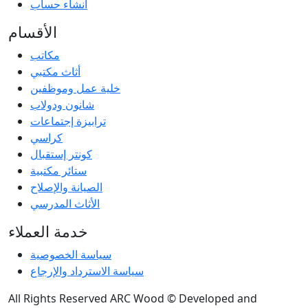
أنشاء حساب
الأقسام
مكاتب
أثاث مكتبي
خلية عمل وموظفين
شانون ودولاب
ترابيزة إجتماعات
كراسي
كونتر إستقبال
ستائر مكتبية
الصيانة والإصلاح
الأثاث المدرسي
خدمة العملاء
سياسة الخصوصية
سياسة الاسترداد والإرجاع
All Rights Reserved ARC Wood © Developed and