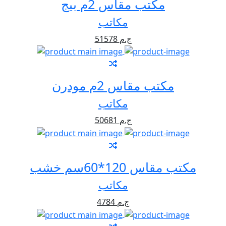
مكتب مقاس 2م بيج
مكاتب
51578 ج.م
مكتب مقاس 2م مودرن
مكاتب
50681 ج.م
مكتب مقاس 120*60سم خشب
مكاتب
4784 ج.م