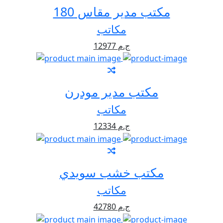
مكتب مدير مقاس 180
مكاتب
12977 ج.م
مكتب مدير مودرن
مكاتب
12334 ج.م
مكتب خشب سويدي
مكاتب
42780 ج.م