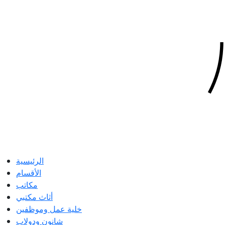
الرئيسية
الأقسام
مكاتب
أثاث مكتبي
خلية عمل وموظفين
شانون ودولاب