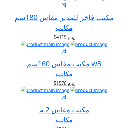
مكتب فاخر للمدير مقاس 180سم
مكاتب
54119 ج.م
مكتب مقاس 160سم w3
مكاتب
51578 ج.م
مكتب مقاس 2 م
مكاتب