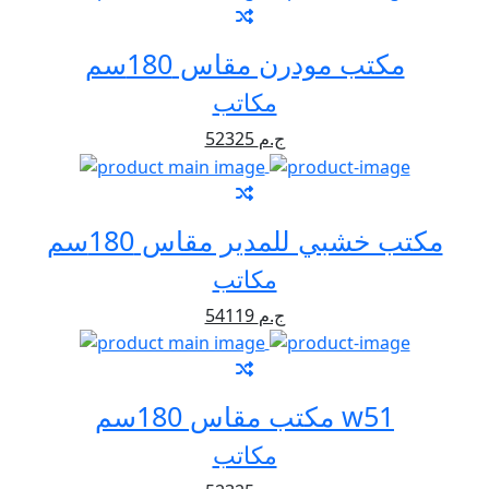
مكتب مودرن مقاس 180سم
مكاتب
52325 ج.م
مكتب خشبي للمدير مقاس 180سم
مكاتب
54119 ج.م
مكتب مقاس 180سم w51
مكاتب