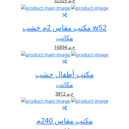
52325 ج.م
مكتب مقاس 2م خشب w52
مكاتب
16894 ج.م
مكتب أطفال خشب
مكاتب
3812 ج.م
مكتب مقاس 240م