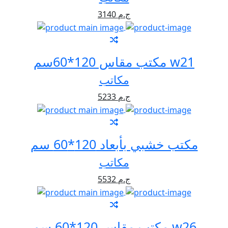
3140 ج.م
مكتب مقاس 120*60سم w21
مكاتب
5233 ج.م
مكتب خشبي بأبعاد 120*60 سم
مكاتب
5532 ج.م
مكتب مقاس 120*60 سم w26