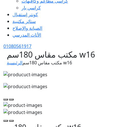
كراسى مطاعم وكافيهات
كراسي بار
كونتر إستقبال
ستائر مكتبية
الصيانة والإصلاح
الأثاث المدرسي
01080561917
مكتب مقاس 180سم w16
مكتب مقاس 180سم w16
الرئيسية
مكتب مقاس 180سم w16