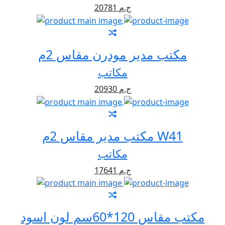
20781 ج.م
مكتب مدير مودرن مقاس 2م
مكاتب
20930 ج.م
مكتب مدير مقاس 2م W41
مكاتب
17641 ج.م
مكتب مقاس 120*60سم لون اسود