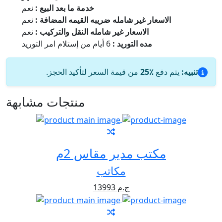
خدمة ما بعد البيع :
نعم
الاسعار غير شامله ضريبه القيمه المضافة :
نعم
الاسعار غير شامله النقل والتركيب :
نعم
مده التوريد :
6 أيام من إستلام امر التوريد
تنبيه:
يتم دفع
٪25
من قيمة السعر لتأكيد الحجز.
منتجات مشابهة
مكتب مدير مقاس 2م
مكاتب
13993 ج.م