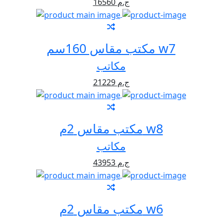
16560 ج.م
مكتب مقاس 160سم w7
مكاتب
21229 ج.م
مكتب مقاس 2م w8
مكاتب
43953 ج.م
مكتب مقاس 2م w6