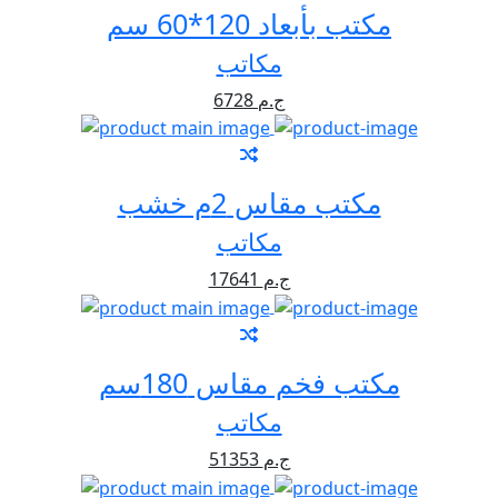
مكتب بأبعاد 120*60 سم
مكاتب
6728 ج.م
مكتب مقاس 2م خشب
مكاتب
17641 ج.م
مكتب فخم مقاس 180سم
مكاتب
51353 ج.م