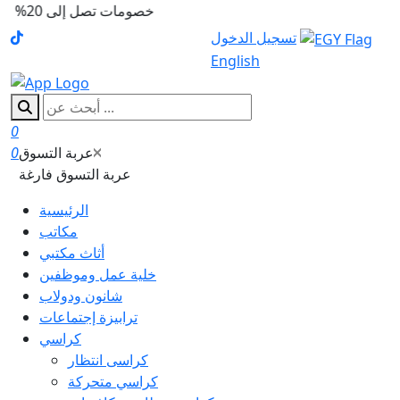
خصومات تصل إلى 20% على بعض المنت
تسجيل الدخول
English
0
عربة التسوق
0
عربة التسوق فارغة
الرئيسية
مكاتب
أثاث مكتبي
خلية عمل وموظفين
شانون ودولاب
ترابيزة إجتماعات
كراسي
كراسى انتظار
كراسي متحركة