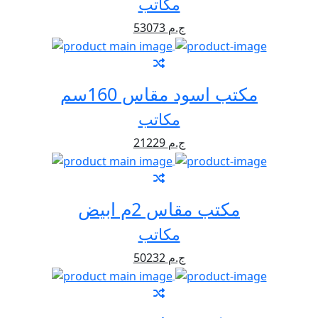
مكاتب
53073 ج.م
مكتب اسود مقاس 160سم
مكاتب
21229 ج.م
مكتب مقاس 2م ابيض
مكاتب
50232 ج.م