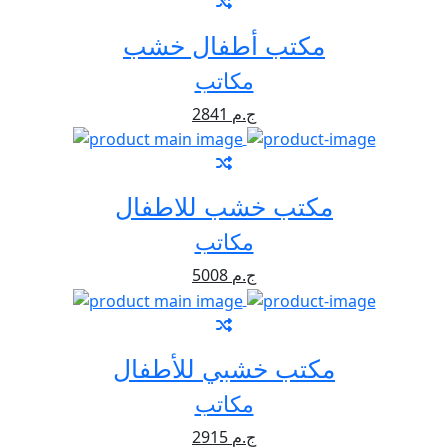
مكتب أطفال خشب
مكاتب
2841 ج.م
مكتب خشب للاطفال
مكاتب
5008 ج.م
مكتب خشبي للأطفال
مكاتب
2915 ج.م