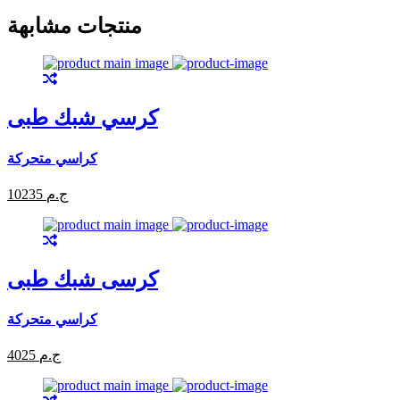
منتجات مشابهة
كرسي شبك طبى
كراسي متحركة
10235 ج.م
كرسى شبك طبى
كراسي متحركة
4025 ج.م