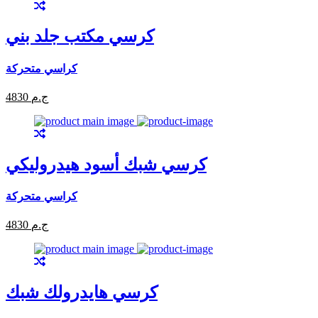
كرسي مكتب جلد بني
كراسي متحركة
4830 ج.م
كرسي شبك أسود هيدروليكي
كراسي متحركة
4830 ج.م
كرسي هايدرولك شبك