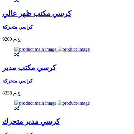
كرسي مكتب ظهر عالي
كراسي متحركة
9200 ج.م
كرسي مكتب مدير
كراسي متحركة
8338 ج.م
كرسي مدير متحرك