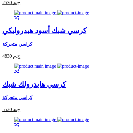
2530 ج.م
كرسي شبك أسود هيدروليكي
كراسي متحركة
4830 ج.م
كرسي هايدرولك شبك
كراسي متحركة
5520 ج.م