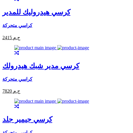
كرسي هيدروليك للمدير
كراسي متحركة
2415 ج.م
كرسي مدير شبك هيدرولك
كراسي متحركة
7820 ج.م
كرسي جيمير جلد
كراسي متحركة