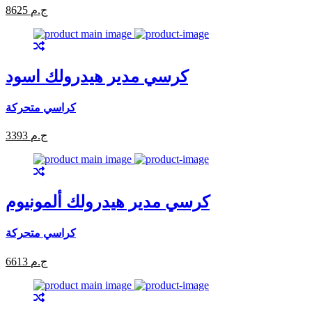
8625 ج.م
كرسي مدير هيدرولك اسود
كراسي متحركة
3393 ج.م
كرسي مدير هيدرولك ألمونيوم
كراسي متحركة
6613 ج.م