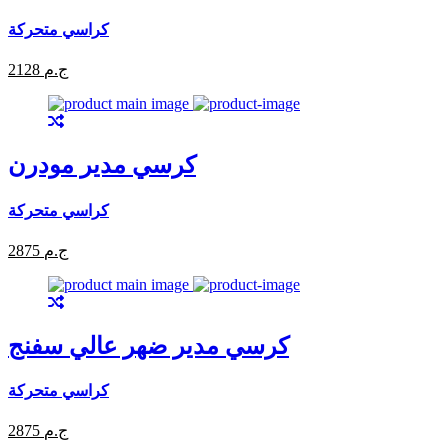
كراسي متحركة
2128 ج.م
كرسي مدير مودرن
كراسي متحركة
2875 ج.م
كرسي مدير ضهر عالي سفنج
كراسي متحركة
2875 ج.م