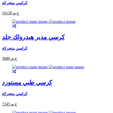
كراسي متحركة
10120 ج.م
كرسي مدير هيدرولك جلد
كراسي متحركة
3680 ج.م
كرسي طبي مستورد
كراسي متحركة
7245 ج.م