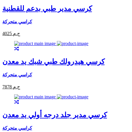
كرسي مدير طبي بدعم للقطنية
كراسي متحركة
4025 ج.م
كرسي هيدرولك طبي شبك يد معدن
كراسي متحركة
7878 ج.م
كرسي مدير جلد درجه أولي يد معدن
كراسي متحركة