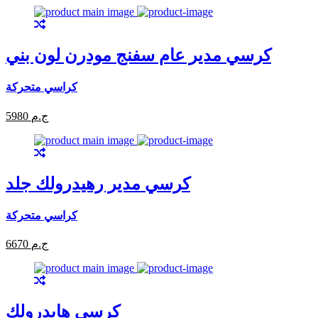
كرسي مدير عام سفنج مودرن لون بني
كراسي متحركة
5980 ج.م
كرسي مدير رهيدرولك جلد
كراسي متحركة
6670 ج.م
كرسي هايدرولك