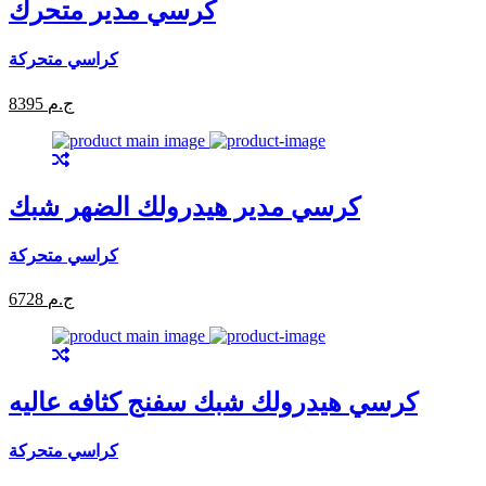
كرسي مدير متحرك
كراسي متحركة
8395 ج.م
كرسي مدير هيدرولك الضهر شبك
كراسي متحركة
6728 ج.م
كرسي هيدرولك شبك سفنج كثافه عاليه
كراسي متحركة