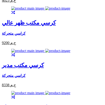
4025 ج.م
كرسي مكتب ظهر عالي
كراسي متحركة
9200 ج.م
كرسي مكتب مدير
كراسي متحركة
8338 ج.م