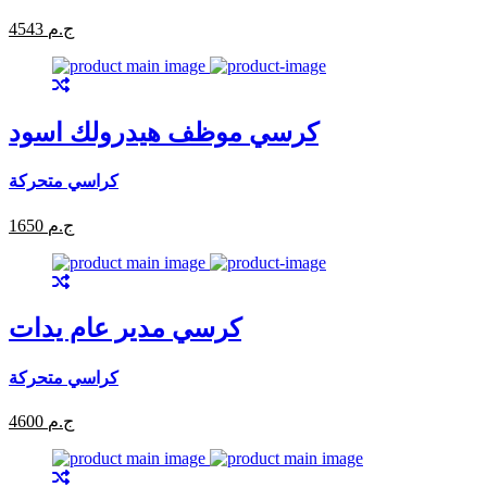
4543 ج.م
كرسي موظف هيدرولك اسود
كراسي متحركة
1650 ج.م
كرسي مدير عام يدات
كراسي متحركة
4600 ج.م