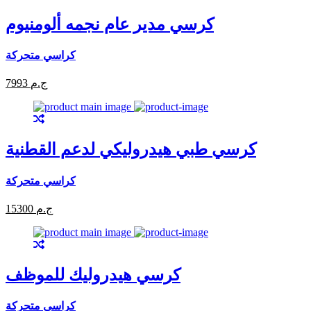
كرسي مدير عام نجمه ألومنيوم
كراسي متحركة
7993 ج.م
كرسي طبي هيدروليكي لدعم القطنية
كراسي متحركة
15300 ج.م
كرسي هيدروليك للموظف
كراسي متحركة