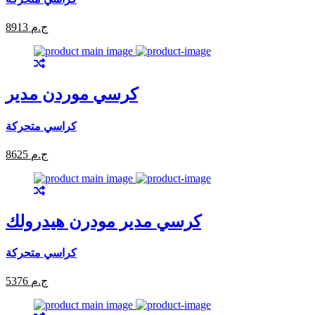
8913 ج.م
كرسي موردن مدير
كراسي متحركة
8625 ج.م
كرسي مدير مودرن هيدرولك
كراسي متحركة
5376 ج.م