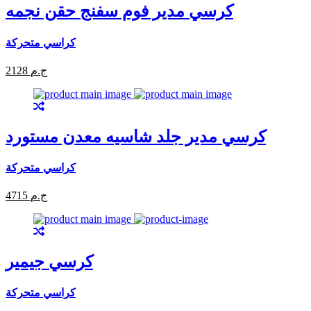
كرسي مدير فوم سفنج حقن نجمه
كراسي متحركة
2128 ج.م
كرسي مدير جلد شاسيه معدن مستورد
كراسي متحركة
4715 ج.م
كرسي جيمير
كراسي متحركة