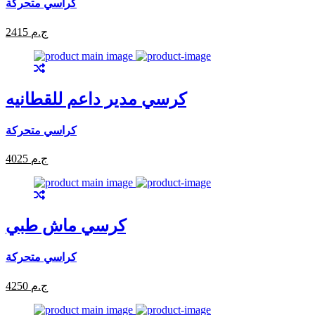
كراسي متحركة
2415 ج.م
كرسي مدير داعم للقطانيه
كراسي متحركة
4025 ج.م
كرسي ماش طبي
كراسي متحركة
4250 ج.م