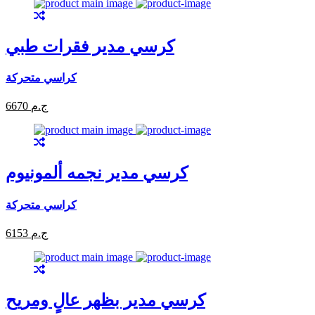
كرسي مدير فقرات طبي
كراسي متحركة
6670 ج.م
كرسي مدير نجمه ألمونيوم
كراسي متحركة
6153 ج.م
كرسي مدير بظهر عالٍ ومريح