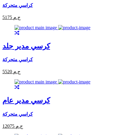
كراسي متحركة
5175 ج.م
كرسي مدير جلد
كراسي متحركة
5520 ج.م
كرسي مدير عام
كراسي متحركة
12075 ج.م