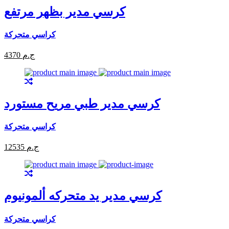
كرسي مدير بظهر مرتفع
كراسي متحركة
4370 ج.م
كرسي مدير طبي مريح مستورد
كراسي متحركة
12535 ج.م
كرسي مدير يد متحركه ألمونيوم
كراسي متحركة