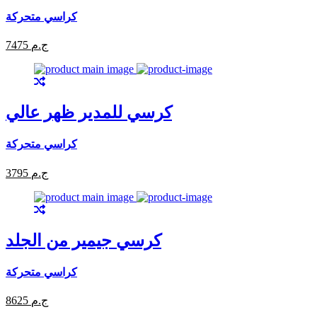
كراسي متحركة
7475 ج.م
كرسي للمدير ظهر عالي
كراسي متحركة
3795 ج.م
كرسي جيمير من الجلد
كراسي متحركة
8625 ج.م