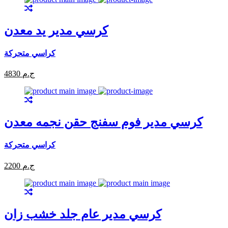
كرسي مدير يد معدن
كراسي متحركة
4830 ج.م
كرسي مدير فوم سفنج حقن نجمه معدن
كراسي متحركة
2200 ج.م
كرسي مدير عام جلد خشب زان