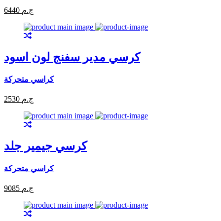
6440 ج.م
كرسي مدير سفنج لون اسود
كراسي متحركة
2530 ج.م
كرسي جيمير جلد
كراسي متحركة
9085 ج.م