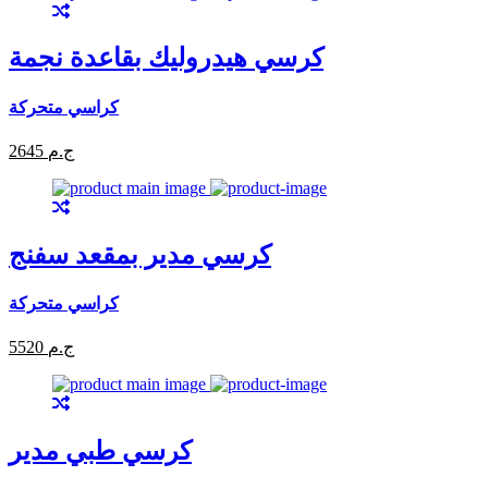
كرسي هيدروليك بقاعدة نجمة
كراسي متحركة
2645 ج.م
كرسي مدير بمقعد سفنج
كراسي متحركة
5520 ج.م
كرسي طبي مدير