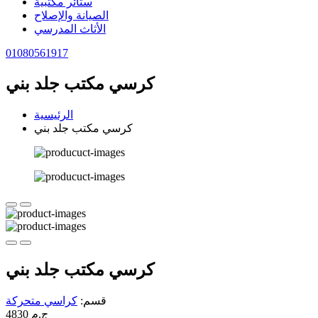
ستائر مكتبية
الصيانة والإصلاح
الأثاث المدرسي
01080561917
كرسي مكتب جلد بني
الرئيسية
كرسي مكتب جلد بني
كرسي مكتب جلد بني
قسم:
كراسي متحركة
4830 ج.م