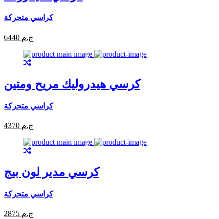
كراسي متحركة
6440 ج.م
كرسي هيدروليك مريح ومتين
كراسي متحركة
4370 ج.م
كرسي مدير لون بيج
كراسي متحركة
2875 ج.م