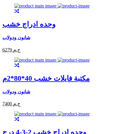
وحده ادراج خشب
شانون ودولاب
6279 ج.م
مكتبة فايلات خشب 40*80*2م
شانون ودولاب
7400 ج.م
وحده ادراج خشب 2-3-4 درج