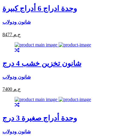
وحدة ادراج 6 أدراج كبيرة
شانون ودولاب
8477 ج.م
شانون تخزين خشب 4 درج
شانون ودولاب
7400 ج.م
وحدة أدراج صغيرة 3 درج
شانون ودولاب