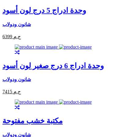
وحدة ادراج 5 درج لون أسود
شانون ودولاب
6399 ج.م
وحدة ادراج 6 درج صغير لون أسود
شانون ودولاب
7415 ج.م
مكتبة خشب مفتوحة
شانون ودولاب