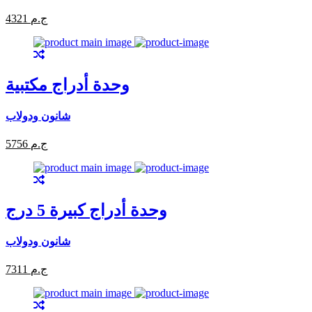
4321 ج.م
وحدة أدراج مكتبية
شانون ودولاب
5756 ج.م
وحدة أدراج كبيرة 5 درج
شانون ودولاب
7311 ج.م