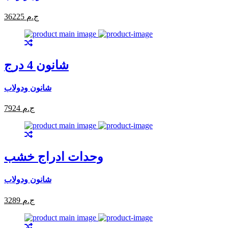
36225 ج.م
شانون 4 درج
شانون ودولاب
7924 ج.م
وحدات ادراج خشب
شانون ودولاب
3289 ج.م