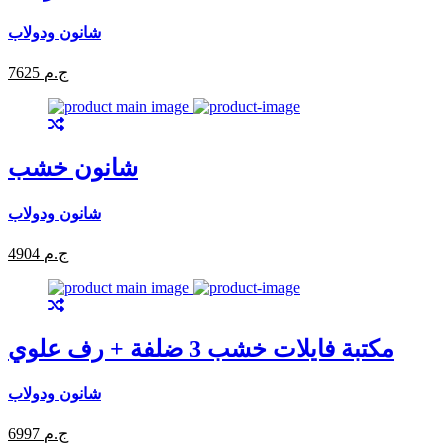
شانون ودولاب
7625 ج.م
شانون خشب
شانون ودولاب
4904 ج.م
مكتبة فايلات خشب 3 ضلفة + رف علوي
شانون ودولاب
6997 ج.م