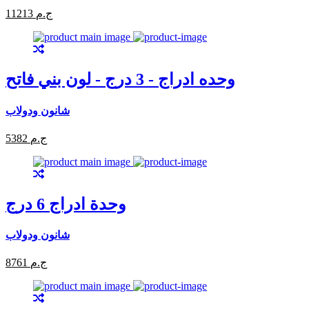
11213 ج.م
وحده ادراج - 3 درج - لون بني فاتح
شانون ودولاب
5382 ج.م
وحدة ادراج 6 درج
شانون ودولاب
8761 ج.م