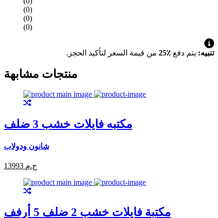
(0)
(0)
(0)
(0)
تنبيه:
يتم دفع
٪25
من قيمة السعر لتأكيد الحجز.
منتجات مشابهة
مكتبه فايلات خشب 3 ضلف
شانون ودولاب
13993 ج.م
مكتبة فايلات خشب 2 ضلف 5 أرفف