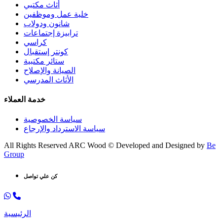
أثاث مكتبي
خلية عمل وموظفين
شانون ودولاب
ترابيزة إجتماعات
كراسي
كونتر إستقبال
ستائر مكتبية
الصيانة والإصلاح
الأثاث المدرسي
خدمة العملاء
سياسة الخصوصية
سياسة الاسترداد والإرجاع
All Rights Reserved ARC Wood © Developed and Designed by
Be
Group
كن علي تواصل
الرئيسية