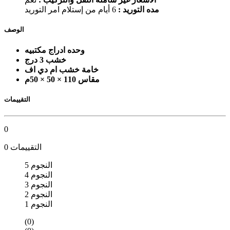
مده التوريد :
6 أيام من إستلام امر التوريد
الوصف
وحده ادراج مكتبيه
خشب 3 درج
خامة خشب ام دي اف
مقاس 110 × 50 × 50م
التقييمات
0
0 التقييمات
5 النجوم
4 النجوم
3 النجوم
2 النجوم
1 النجوم
(0)