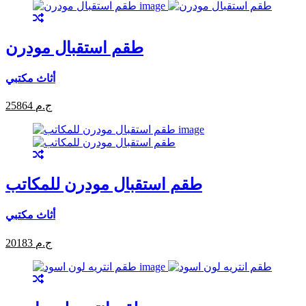
طقم استقبال مودرن
أثاث مكتبي
25864 ج.م
طقم استقبال مودرن للمكاتب
أثاث مكتبي
20183 ج.م