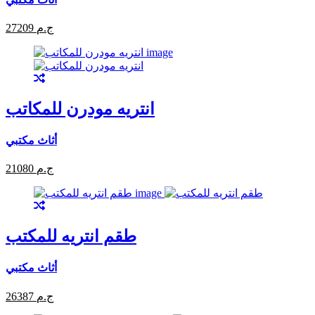
27209 ج.م
انتريه مودرن للمكاتب
أثاث مكتبي
21080 ج.م
طقم انتريه للمكتب
أثاث مكتبي
26387 ج.م