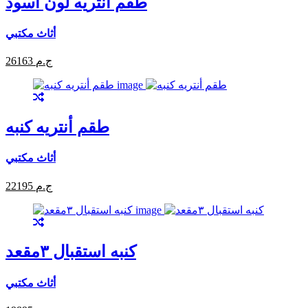
طقم انتريه لون اسود
أثاث مكتبي
26163 ج.م
طقم أنتريه كنبه
أثاث مكتبي
22195 ج.م
كنبه استقبال ٣مقعد
أثاث مكتبي