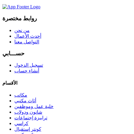
روابط مختصرة
من نحن
أحدث الأعمال
التواصل معنا
حســـابي
تسجيل الدخول
أنشاء حساب
الأقسام
مكاتب
أثاث مكتبي
خلية عمل وموظفين
شانون ودولاب
ترابيزة إجتماعات
كراسي
كونتر إستقبال