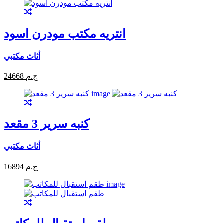
انتريه مكتب مودرن اسود
أثاث مكتبي
24668 ج.م
كنبه سرير 3 مقعد
أثاث مكتبي
16894 ج.م