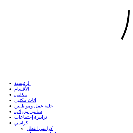
الرئيسية
الأقسام
مكاتب
أثاث مكتبي
خلية عمل وموظفين
شانون ودولاب
ترابيزة إجتماعات
كراسي
كراسى انتظار