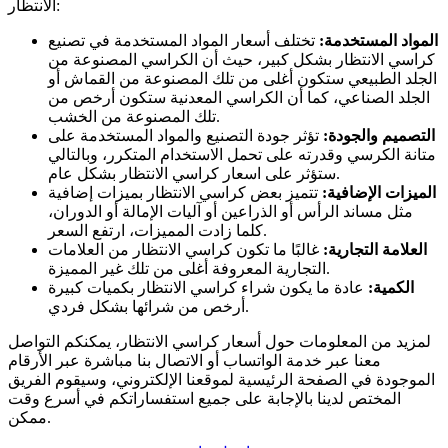
الانتظار:
المواد المستخدمة:
تختلف أسعار المواد المستخدمة في تصنيع
كراسي الانتظار بشكل كبير، حيث أن الكراسي المصنوعة من
الجلد الطبيعي ستكون أغلى من تلك المصنوعة من القماش أو
الجلد الصناعي، كما أن الكراسي المعدنية ستكون أرخص من
تلك المصنوعة من الخشب.
التصميم والجودة:
تؤثر جودة التصنيع والمواد المستخدمة على
متانة الكرسي وقدرته على تحمل الاستخدام المتكرر، وبالتالي
ستؤثر على اسعار كراسي الانتظار بشكل عام.
الميزات الإضافية:
تتميز بعض كراسي الانتظار بميزات إضافية
مثل مساند الرأس أو الذراعين أو آليات الإمالة أو الدوران،
كلما زادت المميزات، ارتفع السعر.
العلامة التجارية:
غالبًا ما تكون كراسي الانتظار من العلامات
التجارية المعروفة أغلى من تلك غير المميزة.
الكمية:
عادة ما يكون شراء كراسي الانتظار بكميات كبيرة
أرخص من شرائها بشكل فردي.
لمزيد من المعلومات حول أسعار كراسي الانتظار، يمكنكم التواصل
معنا عبر خدمة الواتساب أو الاتصال بنا مباشرة عبر الأرقام
الموجودة في الصفحة الرئيسية لموقعنا الإلكتروني، وسيقوم الفريق
المختص لدينا بالإجابة على جميع استفساراتكم في أسرع وقت
ممكن.