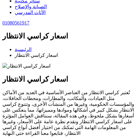
ستائر مكتبية
الصيانة والإصلاح
الأثاث المدرسي
01080561917
اسعار كراسي الانتظار
الرئيسية
اسعار كراسي الانتظار
اسعار كراسي الانتظار
تُعتبر كراسي الانتظار من العناصر الأساسية في العديد من الأماكن
مثل العيادات، والمكاتب، والمطارات، ومحطات الحافلات،
والمؤسسات الحكومية، وغيرها من المنشآت الأخرى، وتتنوع كراسي
الانتظار بشكل كبير في أشكالها وموادها ومميزاتها، مما ينعكس على
أسعارها بشكل ملحوظ، وفي هذه المقالة، سنناقش العوامل المؤثرة
على اسعار كراسي الانتظار ونقدم نظرة عامة على الأسعار، وغيرها
من المعلومات الهامة التي تمكنك من اختيار أفضل أنواع كراسي
الانتظار، فتابعوا معنا القراءة حتى النهاية