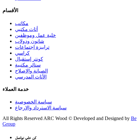
الأقسام
مكاتب
أثاث مكتبي
خلية عمل وموظفين
شانون ودولاب
ترابيزة إجتماعات
كراسي
كونتر إستقبال
ستائر مكتبية
الصيانة والإصلاح
الأثاث المدرسي
خدمة العملاء
سياسة الخصوصية
سياسة الاسترداد والإرجاع
All Rights Reserved ARC Wood © Developed and Designed by
Be
Group
كن علي تواصل