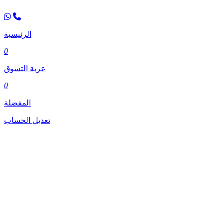
الرئيسية
0
عربة التسوق
0
المفضلة
تعديل الحساب