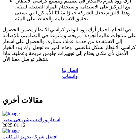
أرك وود تلتزم بالابتكار في تصميم وتصنيع كراسي الانتظار،
مع التركيز على الاستدامة واستخدام المواد الصديقة للبيئة،
وهذا الالتزام يجعل الشركة خيارًا مثاليًا للأماكن التي تسعى
لتحقيق الاستدامة والحفاظ على البيئة.
في الختام، اختيار أرك وود لتوفير كراسي الانتظار يضمن الحصول
على منتجات عالية الجودة، مريحة، ومتنوعة في التصاميم، بالإضافة
إلى الاستفادة من خدمة عملاء ممتازة، والحصول على اسعار
كراسي الانتظار بشكل تنافسي، وهذه الميزات تجعل أرك وود الخيار
الأمثل لأي مكان يحتاج إلى تجهيزات جلوس مريحة وعملية، ماذا
تنتظر تواصل معنا الأن.
اتصل بنا
واتساب
مقالات أخري
اسعار ورك ستيشن فى مصر
2025-01-12
افضل شركة تجهيز المكاتب