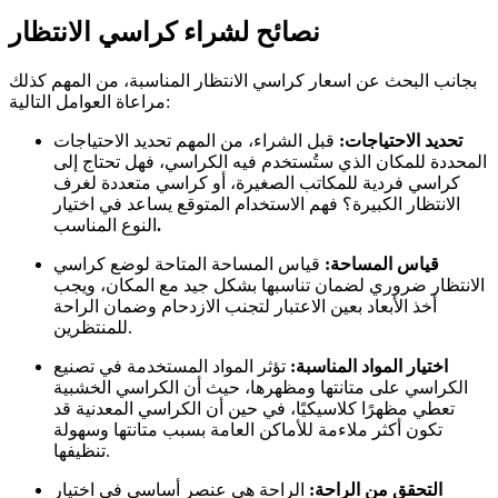
نصائح لشراء كراسي الانتظار
بجانب البحث عن اسعار كراسي الانتظار المناسبة، من المهم كذلك
مراعاة العوامل التالية:
تحديد الاحتياجات:
قبل الشراء، من المهم تحديد الاحتياجات
المحددة للمكان الذي ستُستخدم فيه الكراسي، فهل تحتاج إلى
كراسي فردية للمكاتب الصغيرة، أو كراسي متعددة لغرف
الانتظار الكبيرة؟ فهم الاستخدام المتوقع يساعد في اختيار
.
النوع المناسب
قياس المساحة:
قياس المساحة المتاحة لوضع كراسي
الانتظار ضروري لضمان تناسبها بشكل جيد مع المكان، ويجب
أخذ الأبعاد بعين الاعتبار لتجنب الازدحام وضمان الراحة
للمنتظرين.
اختيار المواد المناسبة:
تؤثر المواد المستخدمة في تصنيع
الكراسي على متانتها ومظهرها، حيث أن الكراسي الخشبية
تعطي مظهرًا كلاسيكيًا، في حين أن الكراسي المعدنية قد
تكون أكثر ملاءمة للأماكن العامة بسبب متانتها وسهولة
تنظيفها.
التحقق من الراحة:
الراحة هي عنصر أساسي في اختيار